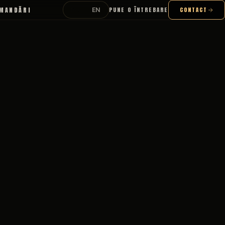
MANDĂRI
PUNE O ÎNTREBARE
CONTACT
RO
EN